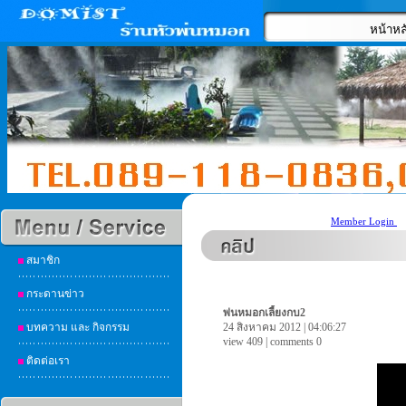
หน้าหล
Member Login
สมาชิก
กระดานข่าว
พ่นหมอกเลี้ยงกบ2
บทความ และ กิจกรรม
24 สิงหาคม 2012 | 04:06:27
view 409 | comments 0
ติดต่อเรา