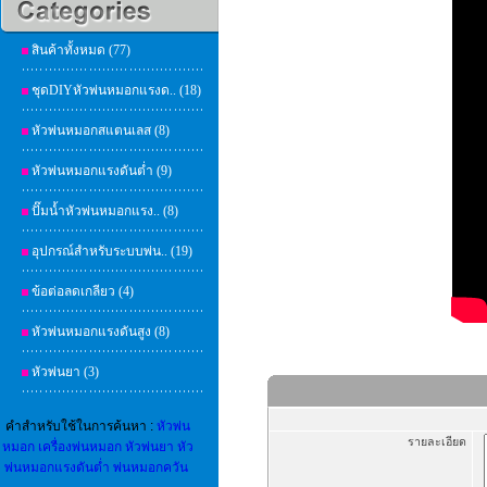
สินค้าทั้งหมด (77)
ชุดDIYหัวพ่นหมอกแรงด.. (18)
หัวพ่นหมอกสแตนเลส (8)
หัวพ่นหมอกแรงดันต่ำ (9)
ปั๊มน้ำหัวพ่นหมอกแรง.. (8)
อุปกรณ์สำหรับระบบพ่น.. (19)
ข้อต่อลดเกลียว (4)
หัวพ่นหมอกแรงดันสูง (8)
หัวพ่นยา (3)
คำสำหรับใช้ในการค้นหา :
หัวพ่น
รายละเอียด
หมอก
เครื่องพ่นหมอก
หัวพ่นยา
หัว
พ่นหมอกแรงดันต่ำ
พ่นหมอกควัน