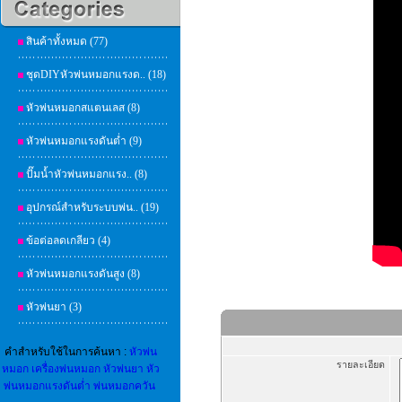
สินค้าทั้งหมด (77)
ชุดDIYหัวพ่นหมอกแรงด.. (18)
หัวพ่นหมอกสแตนเลส (8)
หัวพ่นหมอกแรงดันต่ำ (9)
ปั๊มน้ำหัวพ่นหมอกแรง.. (8)
อุปกรณ์สำหรับระบบพ่น.. (19)
ข้อต่อลดเกลียว (4)
หัวพ่นหมอกแรงดันสูง (8)
หัวพ่นยา (3)
คำสำหรับใช้ในการค้นหา :
หัวพ่น
รายละเอียด
หมอก
เครื่องพ่นหมอก
หัวพ่นยา
หัว
พ่นหมอกแรงดันต่ำ
พ่นหมอกควัน