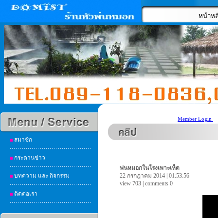
หน้าหล
Member Login
สมาชิก
กระดานข่าว
พ่นหมอกในโรงเพาะเห็ด
บทความ และ กิจกรรม
22 กรกฎาคม 2014 | 01:53:56
view 703 | comments 0
ติดต่อเรา