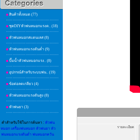
สินค้าทั้งหมด (77)
ชุดDIYหัวพ่นหมอกแรงด.. (18)
หัวพ่นหมอกสแตนเลส (8)
หัวพ่นหมอกแรงดันต่ำ (9)
ปั๊มน้ำหัวพ่นหมอกแรง.. (8)
อุปกรณ์สำหรับระบบพ่น.. (19)
ข้อต่อลดเกลียว (4)
หัวพ่นหมอกแรงดันสูง (8)
หัวพ่นยา (3)
คำสำหรับใช้ในการค้นหา :
หัวพ่น
รายละเอียด
หมอก
เครื่องพ่นหมอก
หัวพ่นยา
หัว
พ่นหมอกแรงดันต่ำ
พ่นหมอกควัน