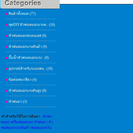
สินค้าทั้งหมด (77)
ชุดDIYหัวพ่นหมอกแรงด.. (18)
หัวพ่นหมอกสแตนเลส (8)
หัวพ่นหมอกแรงดันต่ำ (9)
ปั๊มน้ำหัวพ่นหมอกแรง.. (8)
อุปกรณ์สำหรับระบบพ่น.. (19)
ข้อต่อลดเกลียว (4)
หัวพ่นหมอกแรงดันสูง (8)
หัวพ่นยา (3)
คำสำหรับใช้ในการค้นหา :
หัวพ่น
หมอก
เครื่องพ่นหมอก
หัวพ่นยา
หัว
พ่นหมอกแรงดันต่ำ
พ่นหมอกควัน