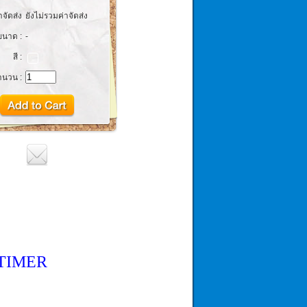
าจัดส่ง
ยังไม่รวมค่าจัดส่ง
ขนาด :
-
สี :
ำนวน :
 TIMER