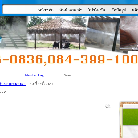
:
:
:
:
หน้าหลัก
สินค้าแนะนำ
โปรโมชั่น
อัลบัมรูป
คลิ
Member Login
Search :
รับระบบพ่นหมอก
-> เครื่องตั้งเวลา
งเวลา