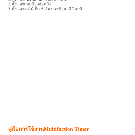
2. ตั้งเวลาแบบนับถอยหลัง
3. ตั้งเวลาวนได้เป็น ชั่วโมง-นาที , นาที-วินาที
คู่มือการใช้งานMultifuction Timer