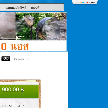
:
:
ป
แผนผังเว็บไซต์
แผนที่
language :
900.00 ฿
รหัส :
MULTIMER