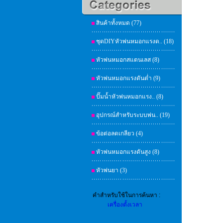
สินค้าทั้งหมด (77)
ชุดDIYหัวพ่นหมอกแรงด.. (18)
หัวพ่นหมอกสแตนเลส (8)
หัวพ่นหมอกแรงดันต่ำ (9)
ปั๊มน้ำหัวพ่นหมอกแรง.. (8)
อุปกรณ์สำหรับระบบพ่น.. (19)
ข้อต่อลดเกลียว (4)
หัวพ่นหมอกแรงดันสูง (8)
หัวพ่นยา (3)
คำสำหรับใช้ในการค้นหา :
เครื่องตั้งเวลา