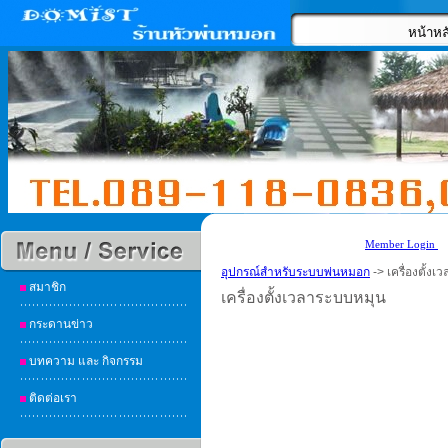
หน้าหล
Member Login
อุปกรณ์สำหรับระบบพ่นหมอก
-> เครื่องตั้ง
สมาชิก
เครื่องตั้งเวลาระบบหมุน
กระดานข่าว
บทความ และ กิจกรรม
ติดต่อเรา