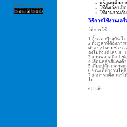
พร้อมคู่มือภ
สถิติคนเข้าชมเว็บไซต์
ใช้ตั้งเวลาเป
ใช้งานร่วมกับ
วิธีการใช้งานเคร
วิธีการใช้
1.ตั้งเวลาปัจจุบัน 
2.ตั้งเวลาที่ต้อง
ดำลงไป ตามช่วงเวล
ลงไปตั้งแต่ เลข 8 - 
3.แกนพลาสติก 1 ช่อ
4.เลื่อนสลักสีแดงด
5.เสียบปลั๊ก เวลาจะ
6.ขณะที่ทำงานไฟสี
7.สามารถตั้งเวลาได้
ไป
ความเห็น