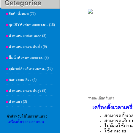
สินค้าทั้งหมด (77)
ชุดDIYหัวพ่นหมอกแรงด.. (18)
หัวพ่นหมอกสแตนเลส (8)
หัวพ่นหมอกแรงดันต่ำ (9)
ปั๊มน้ำหัวพ่นหมอกแรง.. (8)
อุปกรณ์สำหรับระบบพ่น.. (19)
ข้อต่อลดเกลียว (4)
หัวพ่นหมอกแรงดันสูง (8)
รายละเอียดสินค้า
หัวพ่นยา (3)
เครื่องตั้งเวลาเ
สามารถตั้งเวลา
คำสำหรับใช้ในการค้นหา :
สามารถเสียบปล
เครื่องตั้งเวลาระบบหมุน
ไม่ต้องใช้ถ่า
ใช้งานง่าย