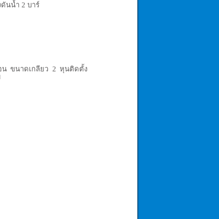
ดันน้ำ 2 บาร์
น ขนาดเกลียว 2 หุนติดตั้ง
ย