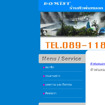
หัวพ่นหมอก
สมาชิก
หัวพ่นห
กระดานข่าว
บทความ และ กิจกรรม
ติดต่อเรา