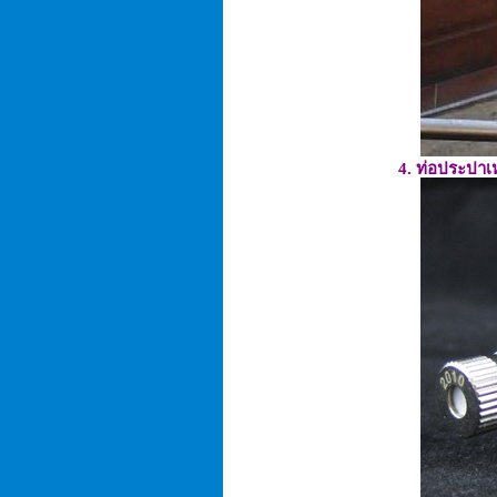
4. ท่อประปาเห