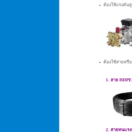
ต้องใช้แรงดันส
ต้องใช้สายหรื
1. สาย HDPE แต่ก
2. สายทนแรงดัน