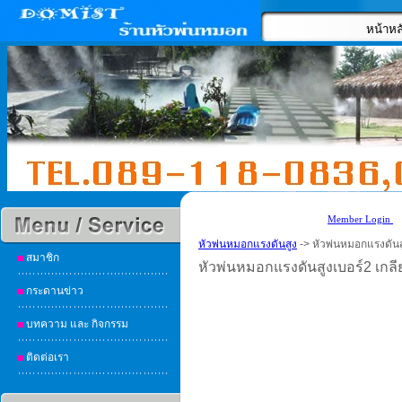
หน้าหล
Member Login
หัวพ่นหมอกแรงดันสูง
-> หัวพ่นหมอกแรงดันสู
สมาชิก
หัวพ่นหมอกแรงดันสูงเบอร์2 เกลี
กระดานข่าว
บทความ และ กิจกรรม
ติดต่อเรา