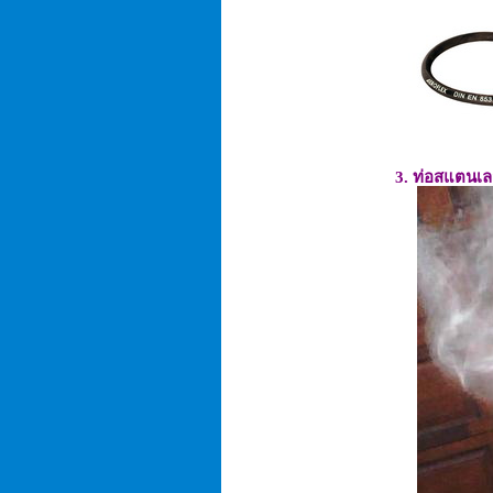
3. ท่อสแตนเล