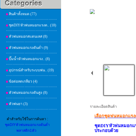
สินค้าทั้งหมด (77)
ชุดDIYหัวพ่นหมอกแรงด.. (18)
หัวพ่นหมอกสแตนเลส (8)
หัวพ่นหมอกแรงดันต่ำ (9)
ปั๊มน้ำหัวพ่นหมอกแรง.. (8)
อุปกรณ์สำหรับระบบพ่น.. (19)
ข้อต่อลดเกลียว (4)
หัวพ่นหมอกแรงดันสูง (8)
หัวพ่นยา (3)
รายละเอียดสินค้า
เลือกชุดพ่นหมอกแรงด
คำสำหรับใช้ในการค้นหา :
ชุดDIYหัวพ่นหมอกแรงดันต่ำ
ชุดDIYหัวพ่นหมอกแร
ประกอบด้วย
พลาสติก1หัว