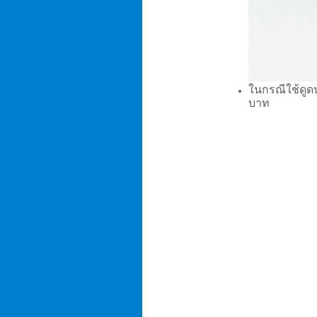
ในกรณีใช้ดูด
บาท