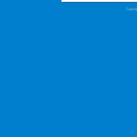
Copyri