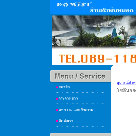
อุปกรณ์สำห
สมาชิก
โซลีนอยด
กระดานข่าว
บทความ และ กิจกรรม
ติดต่อเรา