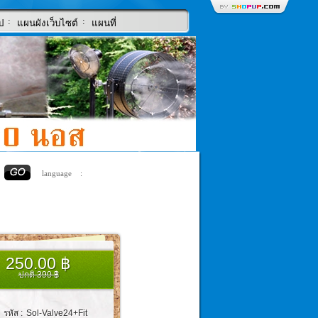
:
:
ป
แผนผังเว็บไซต์
แผนที่
language :
250.00 ฿
ปกติ 390 ฿
รหัส :
Sol-Valve24+Fit