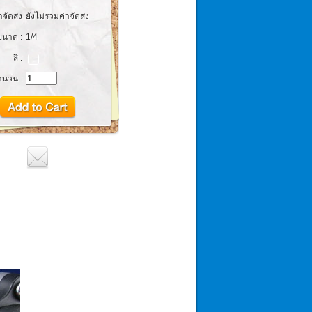
าจัดส่ง
ยังไม่รวมค่าจัดส่ง
ขนาด :
1/4
สี :
ำนวน :