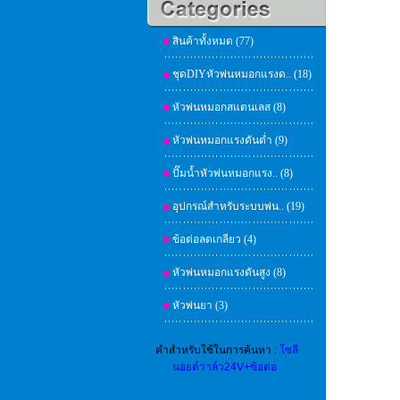
สินค้าทั้งหมด (77)
ชุดDIYหัวพ่นหมอกแรงด.. (18)
หัวพ่นหมอกสแตนเลส (8)
หัวพ่นหมอกแรงดันต่ำ (9)
ปั๊มน้ำหัวพ่นหมอกแรง.. (8)
อุปกรณ์สำหรับระบบพ่น.. (19)
ข้อต่อลดเกลียว (4)
หัวพ่นหมอกแรงดันสูง (8)
หัวพ่นยา (3)
คำสำหรับใช้ในการค้นหา :
โซลี
นอยด์วาล์ว24V+ข้อต่อ