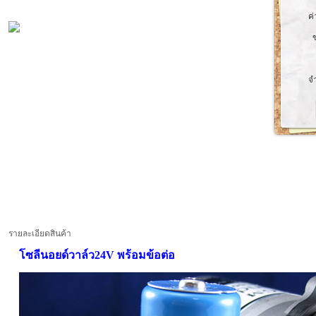
ค่
จ
รายละเอียดสินค้า
โซลีนอยด์วาล์ว24V พร้อมข้อต่อ