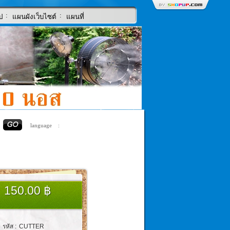
:
:
ป
แผนผังเว็บไซต์
แผนที่
language :
150.00 ฿
รหัส :
CUTTER