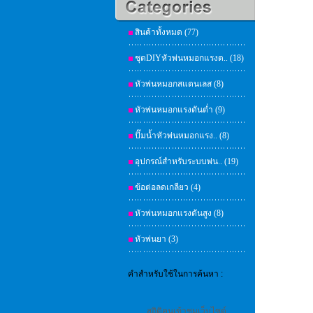
สินค้าทั้งหมด (77)
ชุดDIYหัวพ่นหมอกแรงด.. (18)
หัวพ่นหมอกสแตนเลส (8)
หัวพ่นหมอกแรงดันต่ำ (9)
ปั๊มน้ำหัวพ่นหมอกแรง.. (8)
อุปกรณ์สำหรับระบบพ่น.. (19)
ข้อต่อลดเกลียว (4)
หัวพ่นหมอกแรงดันสูง (8)
หัวพ่นยา (3)
คำสำหรับใช้ในการค้นหา :
สถิติคนเข้าชมเว็บไซต์