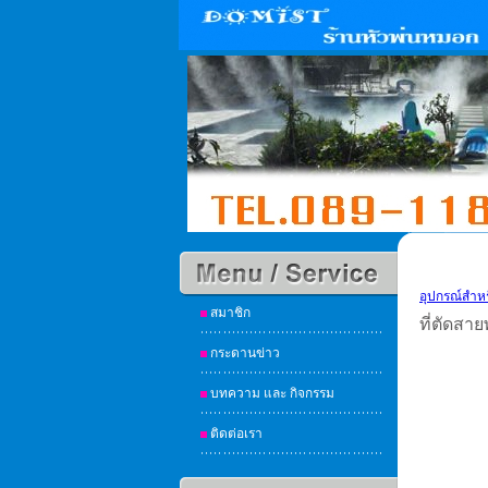
อุปกรณ์สำห
สมาชิก
ที่ตัดสา
กระดานข่าว
บทความ และ กิจกรรม
ติดต่อเรา