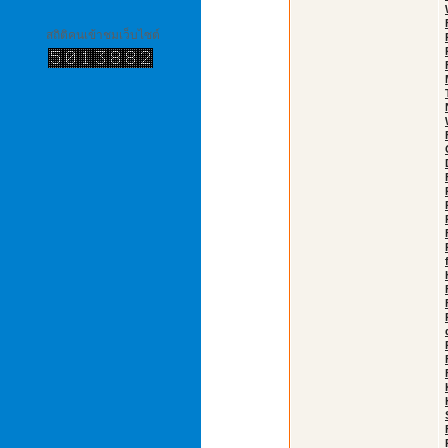
สถิติคนเข้าชมเว็บไซต์