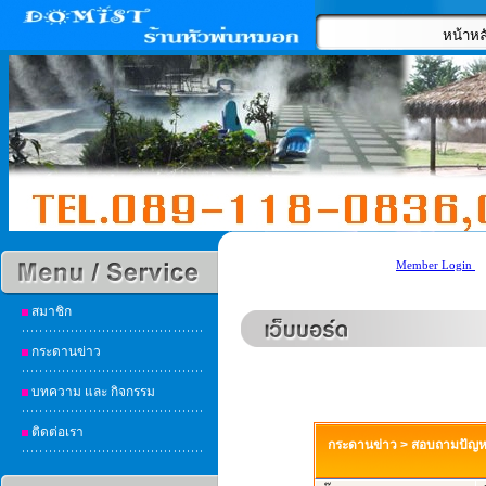
หน้าหล
Member Login
สมาชิก
กระดานข่าว
บทความ และ กิจกรรม
ติดต่อเรา
กระดานข่าว
>
สอบถามปัญ