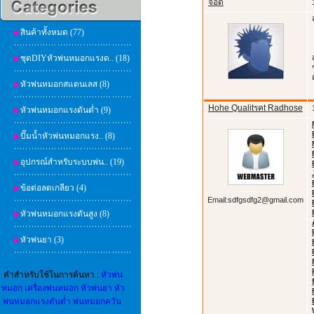
จ๊อด
สินค้าทั้งหมด (77)
ชุดDIYหัวพ่นหมอกแรงด.. (18)
หัวพ่นหมอกสแตนเลส (8)
Hohe Qualitรคt Radhose
หัวพ่นหมอกแรงดันต่ำ (9)
ปั๊มน้ำหัวพ่นหมอกแรง.. (8)
อุปกรณ์สำหรับระบบพ่น.. (19)
ข้อต่อลดเกลียว (4)
Email:sdfgsdfg2@gmail.com
หัวพ่นหมอกแรงดันสูง (8)
หัวพ่นยา (3)
คำสำหรับใช้ในการค้นหา :
หัวพ่น
หมอก
เครื่องพ่นหมอก
หัวพ่นยา
หัว
พ่นหมอกแรงดันต่ำ
พ่นหมอกควัน