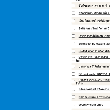
ข้อดีของการเล่น บาคาร่า เ
สมัครเป็นสมาชิกกับ สล็อต
เว็บสล็อตออนไลน์ที่ดีที่สุด
ตู้สล็อตออนไลน์ มีความเป็
เล่นบาคาร่าให้ได้เงิน แบบ
Strongest puntatore las
ufa191 บาคาร่า บริการดีที
พนันมาแรง บาคาร่า1688 เล
ใหม่
บาคาร่าsa ผู้ให้บริการบา
PG slot wallet แนวทาง เ
บาคาร่า ฝากเงินผ่าน TR
ชั่วโมง
สล็อตออนไลน์ สล็อต ฝาก ถอน
Nike SB Dunk Low Deco
cosplay cloth shop